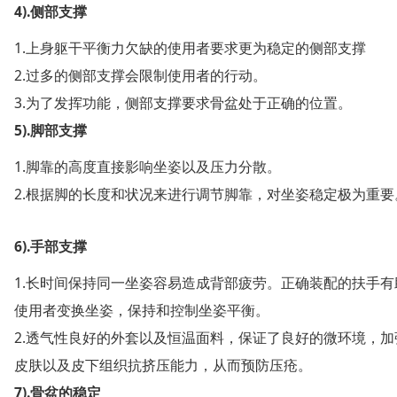
4).侧部支撑
1.上身躯干平衡力欠缺的使用者要求更为稳定的侧部支撑
2.过多的侧部支撑会限制使用者的行动。
3.为了发挥功能，侧部支撑要求骨盆处于正确的位置。
5).脚部支撑
1.脚靠的高度直接影响坐姿以及压力分散。
2.根据脚的长度和状况来进行调节脚靠，对坐姿稳定极为重要
6).手部支撑
1.长时间保持同一坐姿容易造成背部疲劳。正确装配的扶手有
使用者变换坐姿，保持和控制坐姿平衡。
2.透气性良好的外套以及恒温面料，保证了良好的微环境，加
皮肤以及皮下组织抗挤压能力，从而预防压疮。
7).骨盆的稳定